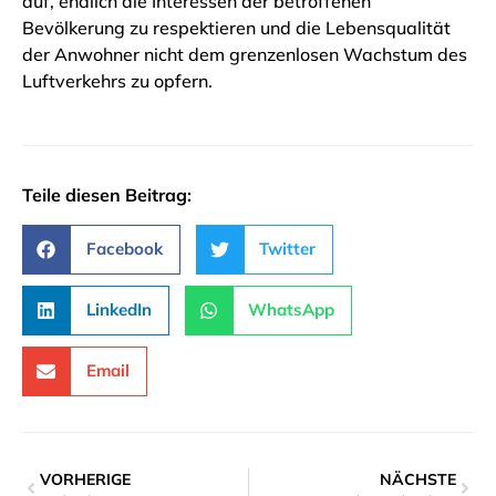
auf, endlich die Interessen der betroffenen
Bevölkerung zu respektieren und die Lebensqualität
der Anwohner nicht dem grenzenlosen Wachstum des
Luftverkehrs zu opfern.
Teile diesen Beitrag:
Facebook
Twitter
LinkedIn
WhatsApp
Email
VORHERIGE
NÄCHSTE