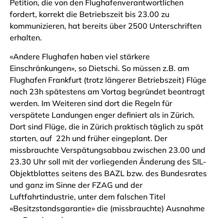
Petition
, die von den Flughafenverantwortlichen
fordert, korrekt die Betriebszeit bis 23.00 zu
kommunizieren, hat bereits über 2500 Unterschriften
erhalten.
«Andere Flughafen haben viel stärkere
Einschränkungen», so Dietschi. So müssen z.B. am
Flughafen Frankfurt (trotz längerer Betriebszeit) Flüge
nach 23h spätestens am Vortag begründet beantragt
werden. Im Weiteren sind dort die Regeln für
verspätete Landungen enger definiert als in Zürich.
Dort sind Flüge, die in Zürich praktisch täglich zu spät
starten, auf 22h und früher eingeplant. Der
missbrauchte Verspätungsabbau zwischen 23.00 und
23.30 Uhr soll mit der vorliegenden Änderung des SIL-
Objektblattes seitens des BAZL bzw. des Bundesrates
und ganz im Sinne der FZAG und der
Luftfahrtindustrie, unter dem falschen Titel
«Besitzstandsgarantie» die (missbrauchte) Ausnahme