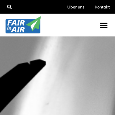
Über uns
Kontakt