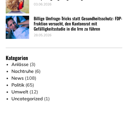
03.06.2026
Billige Umfrage-Tricks statt Gesundheitsschutz: FDP-
Fraktion versucht, den Kantonsrat mit
Gefälligkeitsstudie in die Irre zu führen
28.05.2026
Kategorien
Anlässe
(3)
Nachtruhe
(6)
News
(108)
Politik
(65)
Umwelt
(12)
Uncategorized
(1)