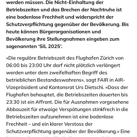
werden müssen. Die Nicht-Einhaltung der
Betriebszeiten und das Brechen der Nachtruhe ist
eine bodenlose Frechheit und widerspricht der
Schutzverpflichtung gegenüber der Bevölkerung. Bis
heute können Bürgerorganisationen und
Bevölkerung ihre Stellungnahmen eingeben zum
sogenannten ‘SIL 2025’.
«Die reguläre Betriebszeit des Flughafen Zürich von
06:00 bis 23:00 Uhr darf nicht plötzlich verlängert
werden unter dem zweifelhaften Begriff des
betrieblichen Bestandeswahrens», sagt FAIR in AIR-
Vizepräsident und Kantonsrat Urs Dietschi. «Dass der
Flughafen behauptet, die Betriebszeiten dauerten bis
23:30 ist ein Affront. Die für Ausnahmen vorgesehene
Abbauzeit für etwaige Verspätungen stinkfrech in die
Betriebszeiten aufzunehmen ist eine bodenlose
Frechheit – und ein klarer Verstoss der
Schutzverpflichtung gegenüber der Bevölkerung.» Eine